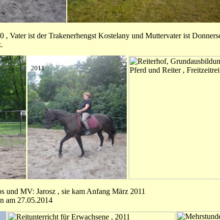
, Vater ist der Trakenerhengst Kostelany und Muttervater ist Donnersch
.
2011
tos und MV: Jarosz , sie kam Anfang März 2011
eben am 27.05.2014