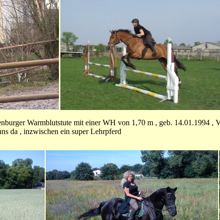
enburger Warmblutstute mit einer WH von 1,70 m , geb. 14.01.1994 ,
 uns da , inzwischen ein super Lehrpferd