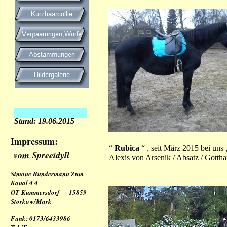
Stand: 19.06.2015
Impressum:
“
Rubica
“ , seit März 2015 bei uns
vom Spreeidyll
Alexis von Arsenik / Absatz / Gottha
Simone Bundermann Zum
Kanal 4 4
OT Kummersdorf 15859
Storkow/Mark
Funk: 0173/6433986