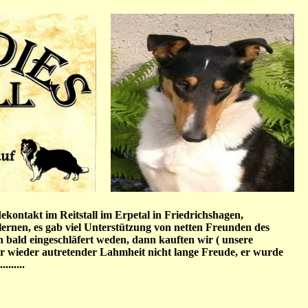
ekontakt im Reitstall im Erpetal in Friedrichshagen,
ernen, es gab viel Unterstützung von netten Freunden des
n bald eingeschläfert weden, dann kauften wir ( unsere
er wieder autretender Lahmheit nicht lange Freude, er wurde
......