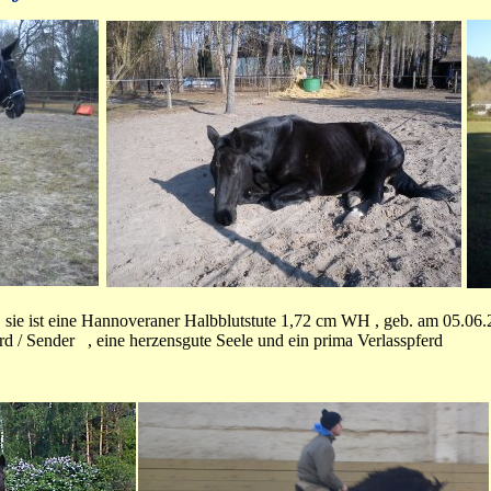
 , sie ist eine Hannoveraner Halbblutstute 1,72 cm WH , geb. am 05.06.
rd / Sender , eine herzensgute Seele und ein prima Verlasspferd