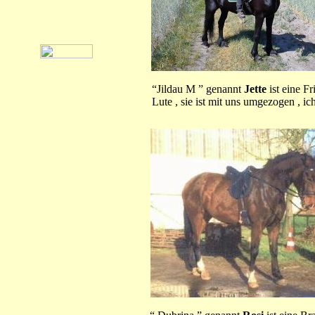
“Jildau M ” genannt
Jette
ist eine F
Lute , sie ist mit uns umgezogen , ic