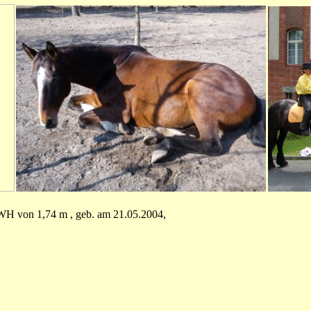
r WH von 1,74 m , geb. am 21.05.2004,