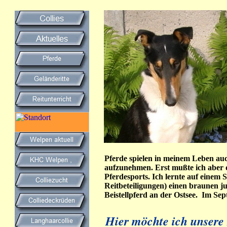
Pferde spielen in meinem Leben auch
aufzunehmen. Erst mußte ich aber 
Pferdesports. Ich lernte auf einem 
Reitbeteiligungen) einen braunen j
Beistellpferd an der Ostsee. Im Septemb
Hier möchte ich unsere