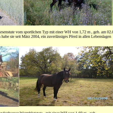
riesenstute vom sportlichen Typ mit einer WH von 1,72 m , geb. am 02.0
h habe sie seit März 2004, ein zuverlässiges Pferd in allen Lebenslagen