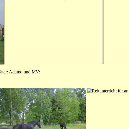
 Vater: Adamo und MV: