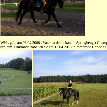
 cm WH , geb. am 06.04.2008 , Vater ist der bekannte Springhengst Cham
urch fam. Umstände habe ich sie am 12.04.2015 in fördernde Hände a