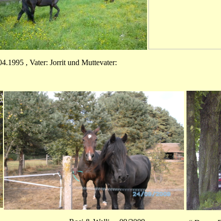
4.1995 , Vater: Jorrit und Muttevater: