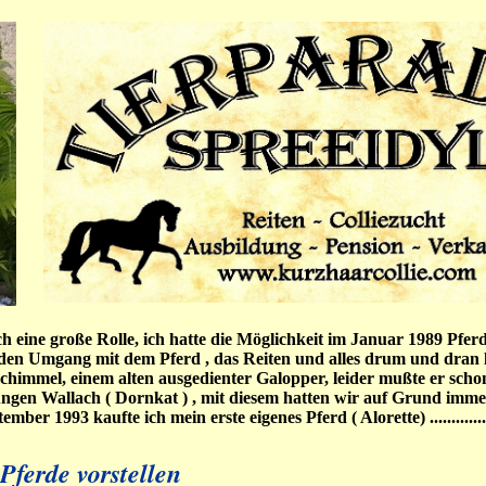
 eine große Rolle, ich hatte die Möglichkeit im Januar 1989 Pferd
den Umgang mit dem Pferd , das Reiten und alles drum und dran l
Schimmel, einem alten ausgedienter Galopper, leider mußte er scho
ungen Wallach ( Dornkat ) , mit diesem hatten wir auf Grund imm
er 1993 kaufte ich mein erste eigenes Pferd ( Alorette) ................
 Pferde vorstellen