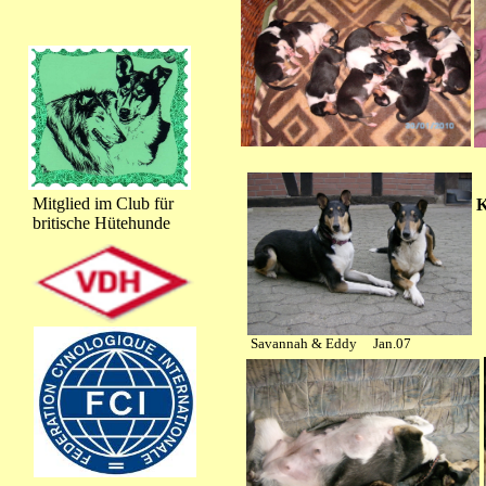
Mitglied im Club für
K
britische Hütehunde
Savannah & Eddy Jan.07