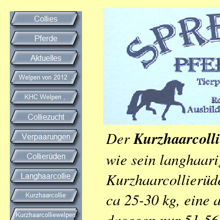
Der
Kurzhaarcoll
wie sein langhaar
Kurzhaarcollierüd
ca 25-30 kg, eine
dagegen nur 51-56 