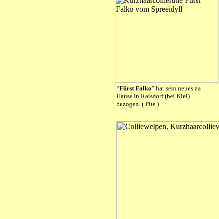
“
Fürst Falko
” hat sein neues zu
Hause in Raisdorf (bei Kiel)
bezogen. ( Pite )